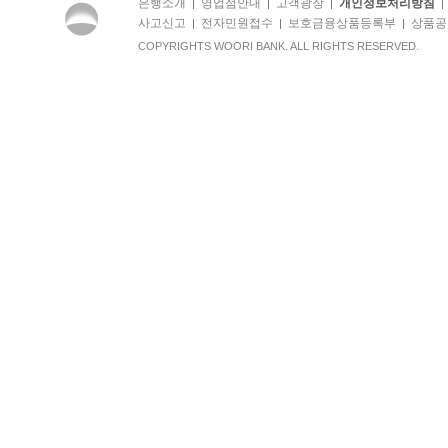
은행소개
영업점안내
고객광장
개인정보처리방침
|
|
|
사고신고
전자민원접수
보호금융상품등록부
상품공
|
|
|
COPYRIGHTS WOORI BANK. ALL RIGHTS RESERVED.