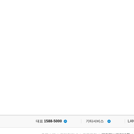
대표
1588-5000
기타서비스
LA