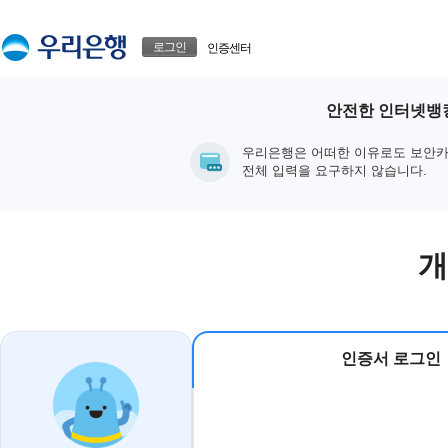
본문으로 바로가기
푸터 바로가기
로그인
인증센터
안전한 인터넷뱅킹
우리은행은 어떠한 이유로도 보안카
전체 입력을 요구하지 않습니다.
개
인증서 로그인