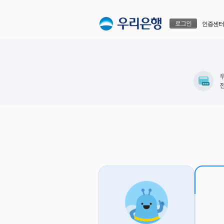
본문으로 바로가기
푸터 바로가기
로그인
인증센터