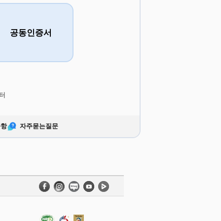
공동인증서
터
사항
자주묻는질문