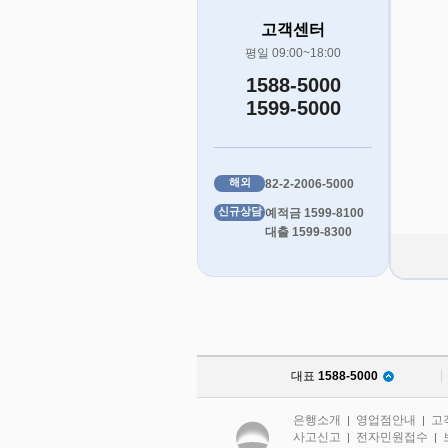
고객센터
평일 09:00~18:00
1588-5000
1599-5000
해외
82-2-2006-5000
신규상담
예적금 1599-8100
대출 1599-8300
대표
1588-5000
은행소개
영업점안내
고
|
|
사고신고
전자민원접수
|
|