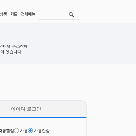
인터넷 주소창에
이 있습니다.
아이디 로그인
자동팝업
사용
사용안함