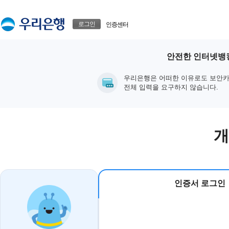
본문으로 바로가기
푸터 바로가기
로그인
인증센터
안전한 인터넷뱅킹
우리은행은 어떠한 이유로도 보안카
전체 입력을 요구하지 않습니다.
개
인증서 로그인