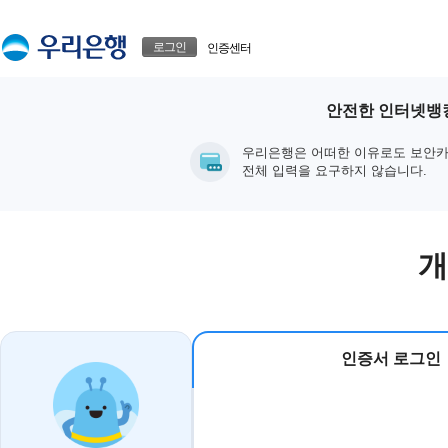
본문으로 바로가기
푸터 바로가기
로그인
인증센터
안전한 인터넷뱅킹
우리은행은 어떠한 이유로도 보안카
전체 입력을 요구하지 않습니다.
개
인증서 로그인