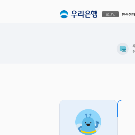
본문으로 바로가기
푸터 바로가기
로그인
인증센터