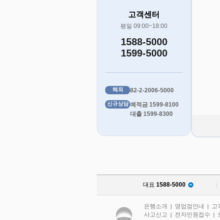
고객센터
평일 09:00~18:00
1588-5000
1599-5000
해외
82-2-2006-5000
신규상담
예적금 1599-8100
대출 1599-8300
대표
1588-5000
은행소개
영업점안내
고
|
|
사고신고
전자민원접수
|
|