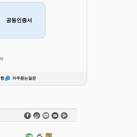
공동인증서
터
사항
자주묻는질문