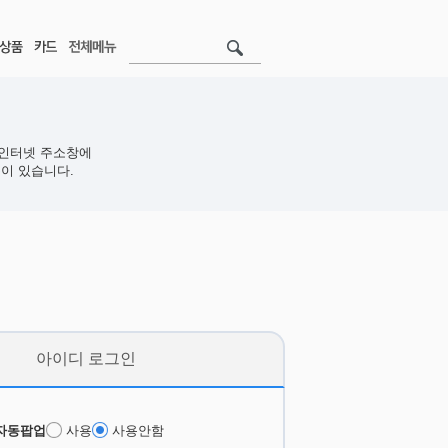
인터넷 주소창에
이 있습니다.
아이디 로그인
자동팝업
사용
사용안함