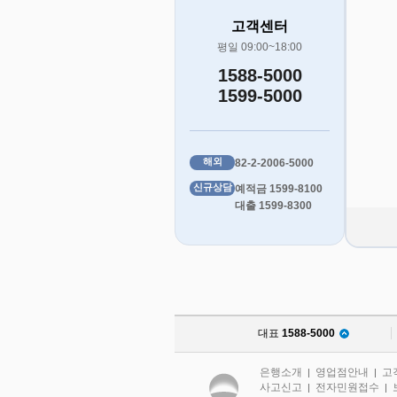
고객센터
평일 09:00~18:00
1588-5000
1599-5000
해외
82-2-2006-5000
신규상담
예적금 1599-8100
대출 1599-8300
대표
1588-5000
은행소개
영업점안내
고
|
|
사고신고
전자민원접수
|
|