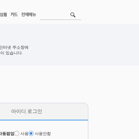
인터넷 주소창에
이 있습니다.
아이디 로그인
자동팝업
사용
사용안함