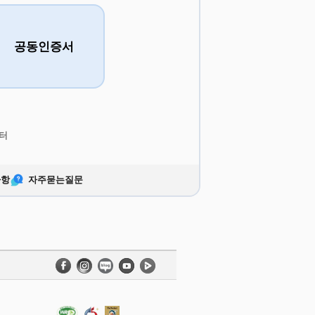
공동인증서
터
사항
자주묻는질문