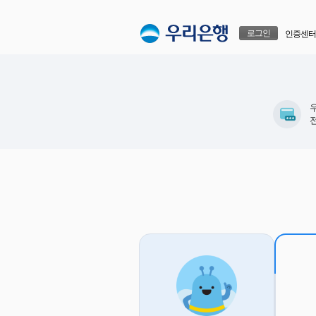
본문으로 바로가기
푸터 바로가기
로그인
인증센터