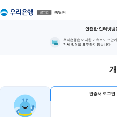
본문으로 바로가기
푸터 바로가기
로그인
인증센터
안전한 인터넷뱅킹
우리은행은 어떠한 이유로도 보안카
전체 입력을 요구하지 않습니다.
개
인증서 로그인