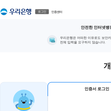
본문으로 바로가기
푸터 바로가기
로그인
인증센터
안전한 인터넷뱅킹
우리은행은 어떠한 이유로도 보안카
전체 입력을 요구하지 않습니다.
개
인증서 로그인