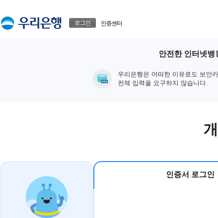
본문으로 바로가기
푸터 바로가기
로그인
인증센터
안전한 인터넷뱅킹
우리은행은 어떠한 이유로도 보안카
전체 입력을 요구하지 않습니다.
개
인증서 로그인