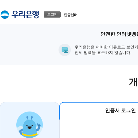
본문으로 바로가기
푸터 바로가기
로그인
인증센터
안전한 인터넷뱅킹
우리은행은 어떠한 이유로도 보안카
전체 입력을 요구하지 않습니다.
개
인증서 로그인