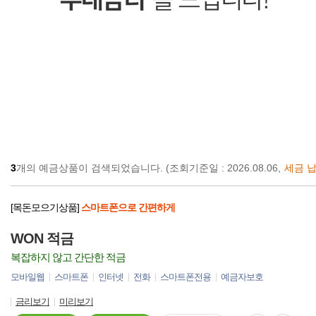
3
개의 예금상품이 검색되었습니다.
(조회기준일 : 2026.08.06,
세금 납
[목돈모으기상품]
스마트폰으로 간편하게
WON 적금
복잡하지 않고 간단한 적금
모바일웹
스마트폰
인터넷
전화
스마트폰전용
예금자보호
금리보기
미리보기