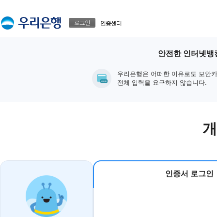
본문으로 바로가기
푸터 바로가기
로그인
인증센터
안전한 인터넷뱅킹
우리은행은 어떠한 이유로도 보안카
전체 입력을 요구하지 않습니다.
개
인증서 로그인