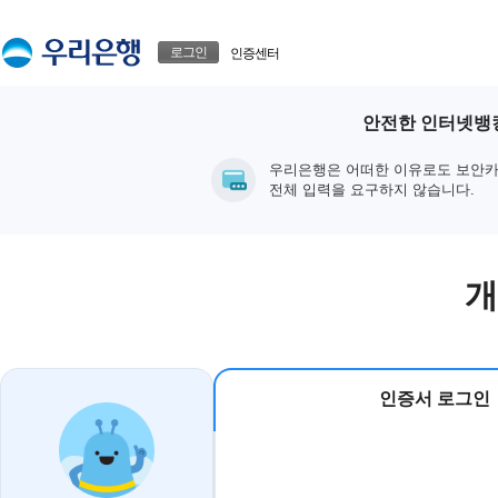
본문으로 바로가기
푸터 바로가기
로그인
인증센터
안전한 인터넷뱅킹
우리은행은 어떠한 이유로도 보안카
전체 입력을 요구하지 않습니다.
개
인증서 로그인