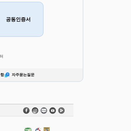
공동인증서
터
사항
자주묻는질문