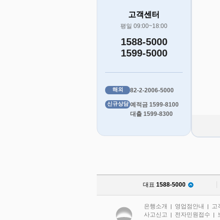
고객센터
평일 09:00~18:00
1588-5000
1599-5000
해외
82-2-2006-5000
신규상담
예적금 1599-8100
대출 1599-8300
대표
1588-5000
은행소개
영업점안내
고
|
|
사고신고
전자민원접수
|
|