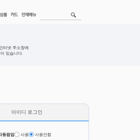
인터넷 주소창에
이 있습니다.
아이디 로그인
자동팝업
사용
사용안함