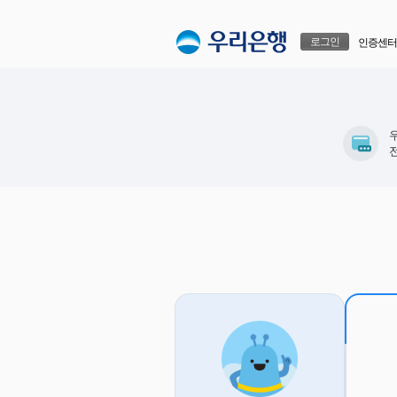
본문으로 바로가기
푸터 바로가기
로그인
인증센터