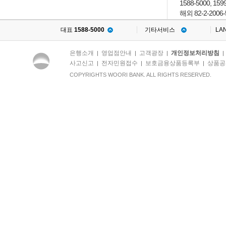
1588-5000, 159
해외 82-2-2006-
대표
1588-5000
기타서비스
LA
은행소개
영업점안내
고객광장
개인정보처리방침
|
|
|
사고신고
전자민원접수
보호금융상품등록부
상품공
|
|
|
COPYRIGHTS WOORI BANK. ALL RIGHTS RESERVED.