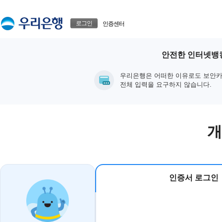
본문으로 바로가기
푸터 바로가기
로그인
인증센터
안전한 인터넷뱅킹
우리은행은 어떠한 이유로도 보안카
전체 입력을 요구하지 않습니다.
개
인증서 로그인