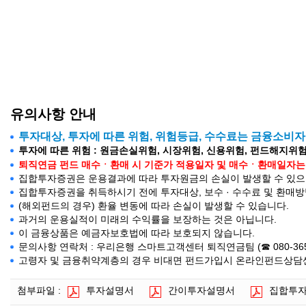
유의사항 안내
투자대상, 투자에 따른 위험, 위험등급, 수수료는 금융소비
투자에 따른 위험 : 원금손실위험, 시장위험, 신용위험, 펀드해지위험
퇴직연금 펀드 매수ㆍ환매 시 기준가 적용일자 및 매수ㆍ환매일자는 약관의
집합투자증권은 운용결과에 따라 투자원금의 손실이 발생할 수 있으며
집합투자증권을 취득하시기 전에 투자대상, 보수 · 수수료 및 환매
(해외펀드의 경우) 환율 변동에 따라 손실이 발생할 수 있습니다.
과거의 운용실적이 미래의 수익률을 보장하는 것은 아닙니다.
이 금융상품은 예금자보호법에 따라 보호되지 않습니다.
문의사항 연락처 : 우리은행 스마트고객센터 퇴직연금팀 (☎ 080-365-500
고령자 및 금융취약계층의 경우 비대면 펀드가입시 온라인펀드상담센터(
첨부파일 :
투자설명서
간이투자설명서
집합투