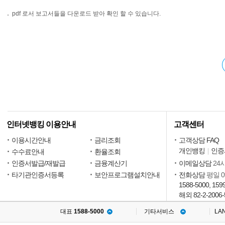
pdf 로서 보고서들을 다운로드 받아 확인 할 수 있습니다.
인터넷뱅킹 이용안내
고객센터
이용시간안내
금리조회
고객상담 FAQ
개인뱅킹
인증
수수료안내
환율조회
인증서발급/재발급
금융계산기
이메일상담
24
타기관인증서등록
보안프로그램설치안내
전화상담
평일 09
1588-5000, 159
해외 82-2-2006-
대표
1588-5000
기타서비스
LA