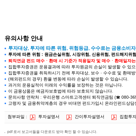
유의사항 안내
투자대상, 투자에 따른 위험, 위험등급, 수수료는 금융소비
투자에 따른 위험 : 원금손실위험, 시장위험, 신용위험, 펀드해지위험
퇴직연금 펀드 매수ㆍ환매 시 기준가 적용일자 및 매수ㆍ환매일자는 약관의
집합투자증권은 운용결과에 따라 투자원금의 손실이 발생할 수 있으며
집합투자증권을 취득하시기 전에 투자대상, 보수 · 수수료 및 환매
(해외펀드의 경우) 환율 변동에 따라 손실이 발생할 수 있습니다.
과거의 운용실적이 미래의 수익률을 보장하는 것은 아닙니다.
이 금융상품은 예금자보호법에 따라 보호되지 않습니다.
문의사항 연락처 : 우리은행 스마트고객센터 퇴직연금팀 (☎ 080-365-500
고령자 및 금융취약계층의 경우 비대면 펀드가입시 온라인펀드상담센터(
첨부파일 :
투자설명서
간이투자설명서
집합투
pdf 로서 보고서들을 다운로드 받아 확인 할 수 있습니다.