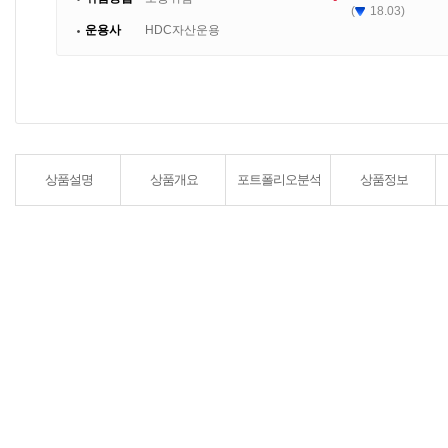
(
18.03)
운용사
HDC자산운용
상품설명
상품개요
포트폴리오분석
상품정보