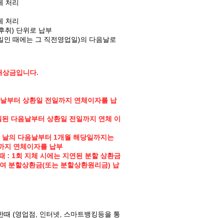
체 처리
체 처리
후취) 단위로 납부
휴일인 때에는 그 직전영업일)의 다음날로
배상금입니다.
음날부터 상환일 전일까지 연체이자를 납
상실된 다음날부터 상환일 전일까지 연체 이
할 날의 다음날부터 1개월 해당일까지는
일까지 연체이자를 납부
 : 1회 지체 시에는 지연된 분할 상환금
하여 분할상환금(또는 분할상환원리금) 납
때 (영업점, 인터넷, 스마트뱅킹등을 통