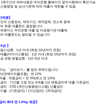
행 CB구간의 세부내용은 우리은행 홈페이지 공지사항에서 확인가능
인신용평점 및 심사기준에 따라 대출이 제한될 수 있음
 3억원】
인의 신용정보, 재직기간, 재직업체, 연소득 등에
최종 대출한도 결정됩니다.
유중이신 우리은행 대출 및 타금융기관 대출에
대출한도는 달라질 수 있습니다.
~5년 】
일시상환 : 1년 이내 (최장 10년까지 연장)
대출(마이너스통장) : 1년 이내 (최장 10년까지 연장)
금 균등 분할상환 : 2년~5년 이내
리는 「금리보기」를 참조 부탁드립니다.
(연체이자율포함) : 연 12%
율 : 적용금리 + 연 3%(최고 연 12%)
금리 : 기간별 고정 또는 6개월·1년 변동금리부 대출 기준금리
금리 : CSS (개인신용평점시스템) 산출금리
이율 : [기준금리] + [가산금리] - [우대금리]
리 최대 연 1.0%p 제공】