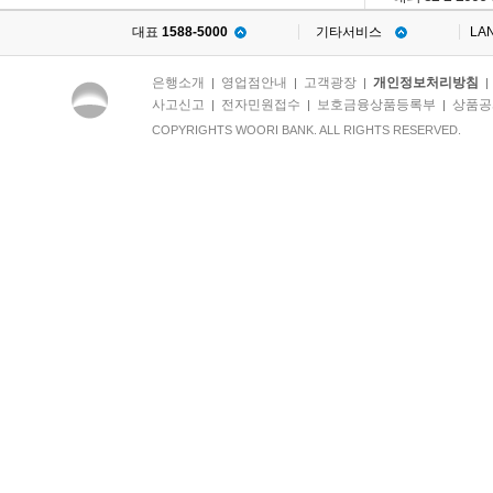
대표
1588-5000
기타서비스
LA
은행소개
영업점안내
고객광장
개인정보처리방침
|
|
|
사고신고
전자민원접수
보호금융상품등록부
상품공
|
|
|
COPYRIGHTS WOORI BANK. ALL RIGHTS RESERVED.