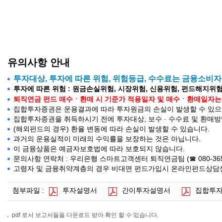
유의사항 안내
투자대상, 투자에 따른 위험, 위험등급, 수수료는 금융소비
투자에 따른 위험 : 원금손실위험, 시장위험, 신용위험, 펀드해지위험
퇴직연금 펀드 매수ㆍ환매 시 기준가 적용일자 및 매수ㆍ환매일자는 약관의
집합투자증권은 운용결과에 따라 투자원금의 손실이 발생할 수 있으며
집합투자증권을 취득하시기 전에 투자대상, 보수 · 수수료 및 환매
(해외펀드의 경우) 환율 변동에 따라 손실이 발생할 수 있습니다.
과거의 운용실적이 미래의 수익률을 보장하는 것은 아닙니다.
이 금융상품은 예금자보호법에 따라 보호되지 않습니다.
문의사항 연락처 : 우리은행 스마트고객센터 퇴직연금팀 (☎ 080-365-500
고령자 및 금융취약계층의 경우 비대면 펀드가입시 온라인펀드상담센터(
첨부파일 :
투자설명서
간이투자설명서
집합투
pdf 로서 보고서들을 다운로드 받아 확인 할 수 있습니다.