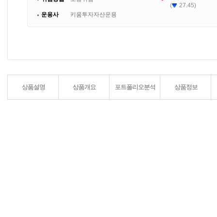
(
27.45)
운용사
키움투자자산운용
상품설명
상품개요
포트폴리오분석
상품정보