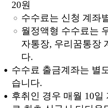
20원
수수료는 신청 계좌별
월정액형 수수료는 
자통장, 우리꿈통장 
다.
수수료 출금계좌는 별도
습니다.
후취인 경우 매월 10일