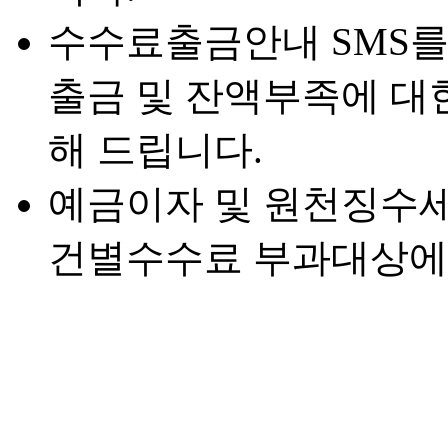
수수료출금안내 SMS를
출금 및 잔액부족에 대한
해 드립니다.
예금이자 및 원천징수
건별수수료 부과대상에