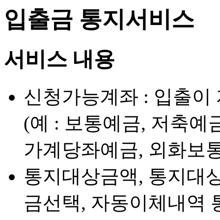
입출금 통지서비스
서비스 내용
신청가능계좌 : 입출이
(예 : 보통예금, 저축예
가계당좌예금, 외화보통
통지대상금액, 통지대상
금선택, 자동이체내역 