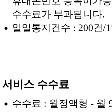
휴대폰번호 등록이가능
수수료가 부과됩니다.
일일통지건수 : 200건/1
서비스 수수료
수수료 : 월정액형 - 월 