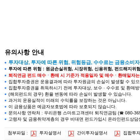
유의사항 안내
투자대상, 투자에 따른 위험, 위험등급, 수수료는 금융소비
투자에 따른 위험 : 원금손실위험, 시장위험, 신용위험, 펀드해지위험
퇴직연금 펀드 매수ㆍ환매 시 기준가 적용일자 및 매수ㆍ환매일자는 약관의
집합투자증권은 운용결과에 따라 투자원금의 손실이 발생할 수 있으며
집합투자증권을 취득하시기 전에 투자대상, 보수 · 수수료 및 환매
(해외펀드의 경우) 환율 변동에 따라 손실이 발생할 수 있습니다.
과거의 운용실적이 미래의 수익률을 보장하는 것은 아닙니다.
이 금융상품은 예금자보호법에 따라 보호되지 않습니다.
문의사항 연락처 : 우리은행 스마트고객센터 퇴직연금팀 (☎ 080-365-500
고령자 및 금융취약계층의 경우 비대면 펀드가입시 온라인펀드상담센터(
첨부파일 :
투자설명서
간이투자설명서
집합투