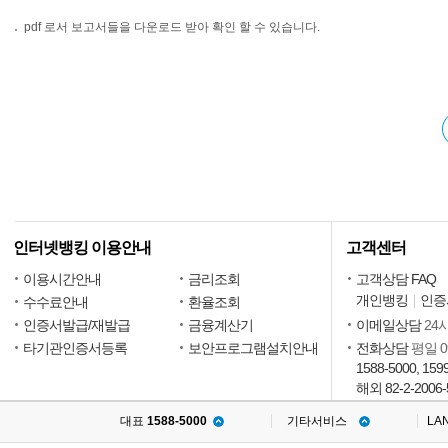
pdf 로서 보고서들을 다운로드 받아 확인 할 수 있습니다.
인터넷뱅킹 이용안내
고객센터
이용시간안내
금리조회
고객상담 FAQ
개인뱅킹
인증
수수료안내
환율조회
인증서발급/재발급
금융계산기
이메일상담
24
타기관인증서등록
보안프로그램설치안내
전화상담
평일 09
1588-5000, 159
해외 82-2-2006-
대표
1588-5000
기타서비스
LA