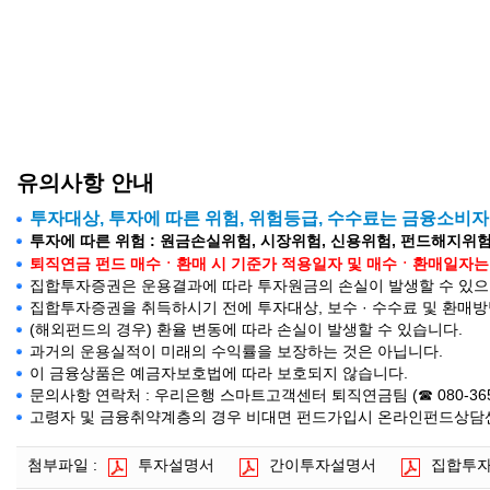
유의사항 안내
투자대상, 투자에 따른 위험, 위험등급, 수수료는 금융소비
투자에 따른 위험 : 원금손실위험, 시장위험, 신용위험, 펀드해지위험
퇴직연금 펀드 매수ㆍ환매 시 기준가 적용일자 및 매수ㆍ환매일자는 약관의
집합투자증권은 운용결과에 따라 투자원금의 손실이 발생할 수 있으며
집합투자증권을 취득하시기 전에 투자대상, 보수 · 수수료 및 환매
(해외펀드의 경우) 환율 변동에 따라 손실이 발생할 수 있습니다.
과거의 운용실적이 미래의 수익률을 보장하는 것은 아닙니다.
이 금융상품은 예금자보호법에 따라 보호되지 않습니다.
문의사항 연락처 : 우리은행 스마트고객센터 퇴직연금팀 (☎ 080-365-500
고령자 및 금융취약계층의 경우 비대면 펀드가입시 온라인펀드상담센터(
첨부파일 :
투자설명서
간이투자설명서
집합투