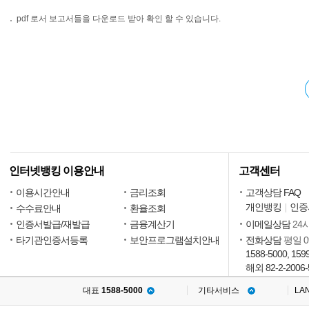
pdf 로서 보고서들을 다운로드 받아 확인 할 수 있습니다.
인터넷뱅킹 이용안내
고객센터
이용시간안내
금리조회
고객상담 FAQ
개인뱅킹
인증
수수료안내
환율조회
인증서발급/재발급
금융계산기
이메일상담
24
타기관인증서등록
보안프로그램설치안내
전화상담
평일 09
1588-5000, 159
해외 82-2-2006-
대표
1588-5000
기타서비스
LA