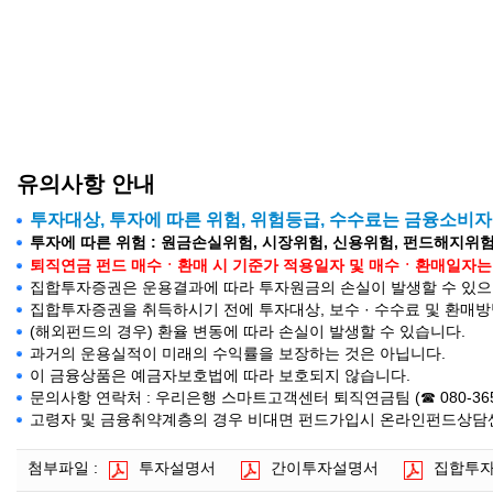
유의사항 안내
투자대상, 투자에 따른 위험, 위험등급, 수수료는 금융소비
투자에 따른 위험 : 원금손실위험, 시장위험, 신용위험, 펀드해지위험
퇴직연금 펀드 매수ㆍ환매 시 기준가 적용일자 및 매수ㆍ환매일자는 약관의
집합투자증권은 운용결과에 따라 투자원금의 손실이 발생할 수 있으며
집합투자증권을 취득하시기 전에 투자대상, 보수 · 수수료 및 환매
(해외펀드의 경우) 환율 변동에 따라 손실이 발생할 수 있습니다.
과거의 운용실적이 미래의 수익률을 보장하는 것은 아닙니다.
이 금융상품은 예금자보호법에 따라 보호되지 않습니다.
문의사항 연락처 : 우리은행 스마트고객센터 퇴직연금팀 (☎ 080-365-500
고령자 및 금융취약계층의 경우 비대면 펀드가입시 온라인펀드상담센터(
첨부파일 :
투자설명서
간이투자설명서
집합투