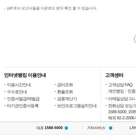
pdf 로서 보고서들을 다운로드 받아 확인 할 수 있습니다.
인터넷뱅킹 이용안내
고객센터
이용시간안내
금리조회
고객상담 FAQ
개인뱅킹
인증
수수료안내
환율조회
인증서발급/재발급
금융계산기
이메일상담
24
타기관인증서등록
보안프로그램설치안내
전화상담
평일 09
1588-5000, 159
해외 82-2-2006-
대표
1588-5000
기타서비스
LA