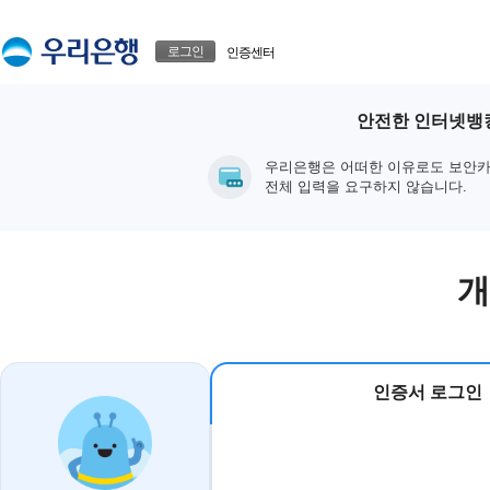
본문으로 바로가기
푸터 바로가기
로그인
인증센터
안전한 인터넷뱅킹
우리은행은 어떠한 이유로도 보안카
전체 입력을 요구하지 않습니다.
개
인증서 로그인