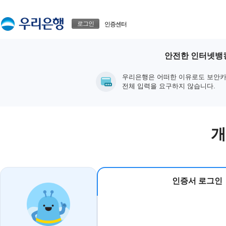
본문으로 바로가기
푸터 바로가기
로그인
인증센터
안전한 인터넷뱅킹
우리은행은 어떠한 이유로도 보안카
전체 입력을 요구하지 않습니다.
개
인증서 로그인