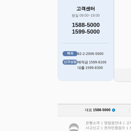
고객센터
평일 09:00~18:00
1588-5000
1599-5000
해외
82-2-2006-5000
신규상담
예적금 1599-8100
대출 1599-8300
대표
1588-5000
은행소개
영업점안내
고
|
|
사고신고
전자민원접수
|
|