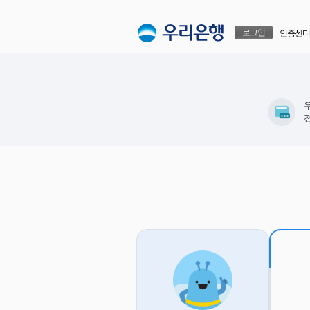
본문으로 바로가기
푸터 바로가기
로그인
인증센터