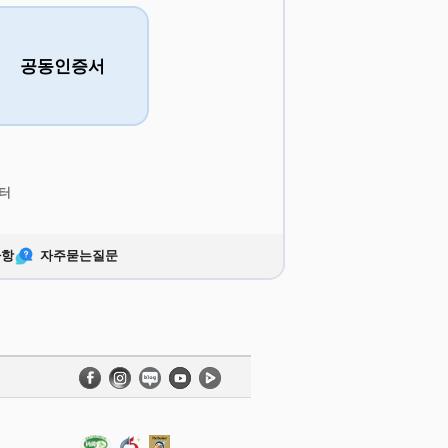
공동인증서
터
사항
자주묻는질문