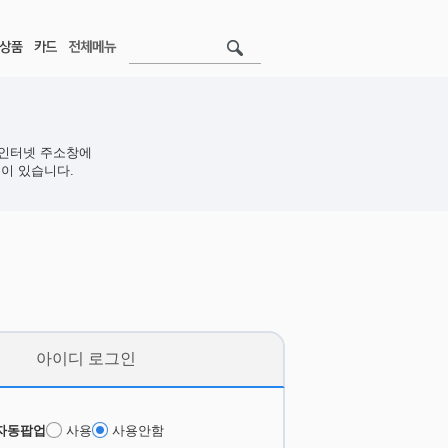
인터넷 주소창에
이 있습니다.
아이디 로그인
자동팝업
사용
사용안함