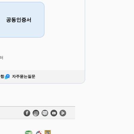
공동인증서
터
사항
자주묻는질문