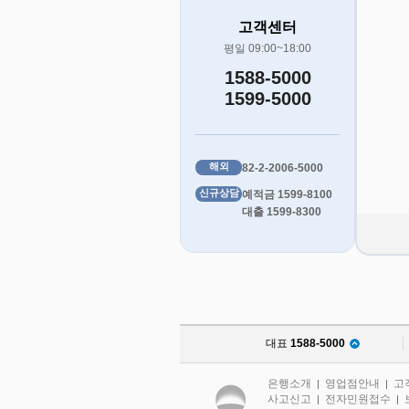
고객센터
평일 09:00~18:00
1588-5000
1599-5000
해외
82-2-2006-5000
신규상담
예적금 1599-8100
대출 1599-8300
대표
1588-5000
은행소개
영업점안내
고
|
|
사고신고
전자민원접수
|
|