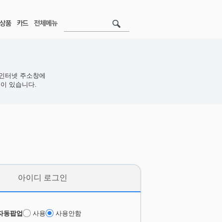
인터넷 주소창에
이 있습니다.
아이디 로그인
자동팝업
사용
사용안함