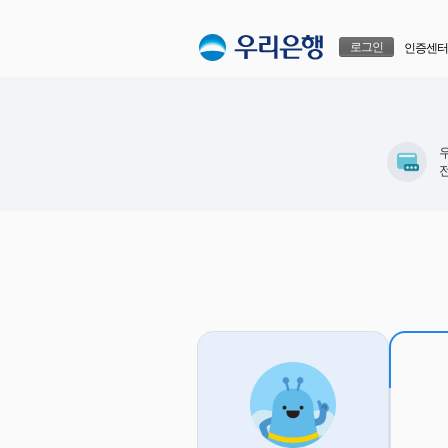
본문으로 바로가기
푸터 바로가기
로그인
인증센터