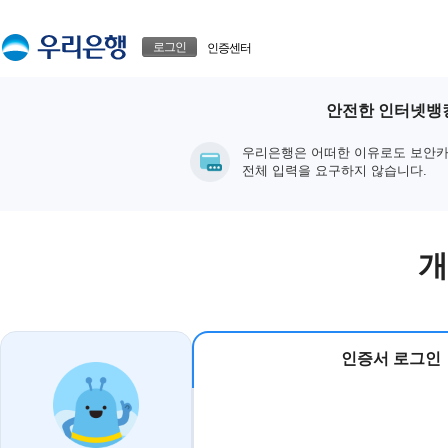
본문으로 바로가기
푸터 바로가기
로그인
인증센터
안전한 인터넷뱅킹
우리은행은 어떠한 이유로도 보안카
전체 입력을 요구하지 않습니다.
개
인증서 로그인