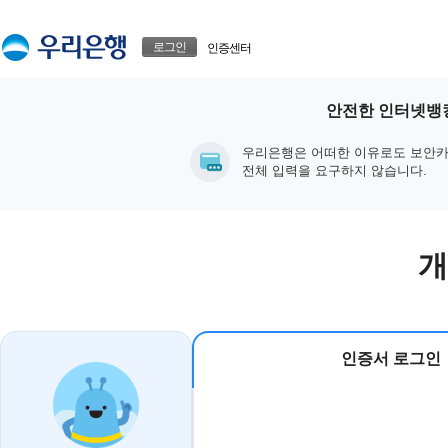
본문으로 바로가기
푸터 바로가기
로그인
인증센터
안전한 인터넷뱅킹
우리은행은 어떠한 이유로도 보안카
전체 입력을 요구하지 않습니다.
개
인증서 로그인