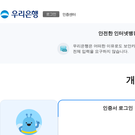
본문으로 바로가기
푸터 바로가기
로그인
인증센터
안전한 인터넷뱅킹
우리은행은 어떠한 이유로도 보안카
전체 입력을 요구하지 않습니다.
개
인증서 로그인