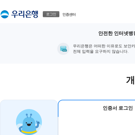
본문으로 바로가기
푸터 바로가기
로그인
인증센터
안전한 인터넷뱅킹
우리은행은 어떠한 이유로도 보안카
전체 입력을 요구하지 않습니다.
개
인증서 로그인