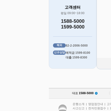
고객센터
평일 09:00~18:00
1588-5000
1599-5000
해외
82-2-2006-5000
신규상담
예적금 1599-8100
대출 1599-8300
대표
1588-5000
은행소개
영업점안내
고
|
|
사고신고
전자민원접수
|
|