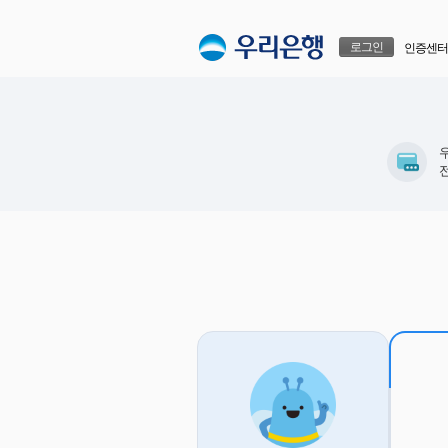
본문으로 바로가기
푸터 바로가기
로그인
인증센터