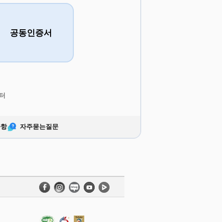
공동인증서
터
사항
자주묻는질문