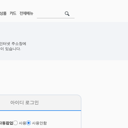
인터넷 주소창에
이 있습니다.
아이디 로그인
자동팝업
사용
사용안함