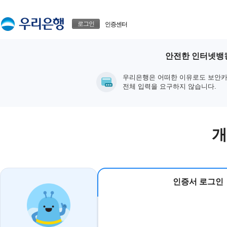
본문으로 바로가기
푸터 바로가기
로그인
인증센터
안전한 인터넷뱅킹
우리은행은 어떠한 이유로도 보안카
전체 입력을 요구하지 않습니다.
개
인증서 로그인