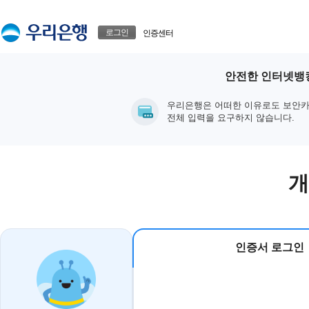
본문으로 바로가기
푸터 바로가기
로그인
인증센터
안전한 인터넷뱅킹
우리은행은 어떠한 이유로도 보안카
전체 입력을 요구하지 않습니다.
개
인증서 로그인