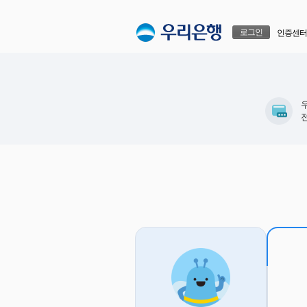
본문으로 바로가기
푸터 바로가기
로그인
인증센터