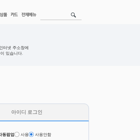
인터넷 주소창에
이 있습니다.
아이디 로그인
자동팝업
사용
사용안함