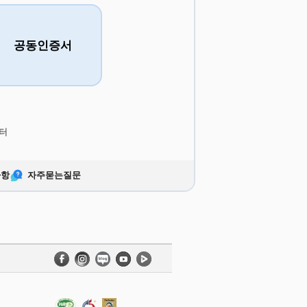
공동인증서
터
사항
자주묻는질문