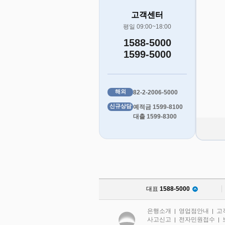
고객센터
평일 09:00~18:00
1588-5000
1599-5000
해외
82-2-2006-5000
신규상담
예적금 1599-8100
대출 1599-8300
대표
1588-5000
은행소개
영업점안내
고
|
|
사고신고
전자민원접수
|
|