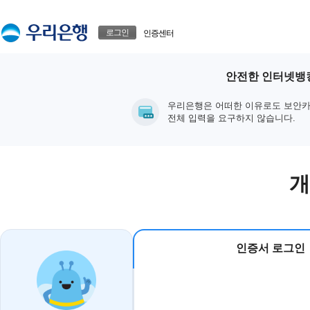
본문으로 바로가기
푸터 바로가기
로그인
인증센터
안전한 인터넷뱅킹
우리은행은 어떠한 이유로도 보안카
전체 입력을 요구하지 않습니다.
개
인증서 로그인