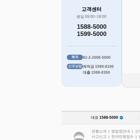
고객센터
평일 09:00~18:00
1588-5000
1599-5000
해외
82-2-2006-5000
신규상담
예적금 1599-8100
대출 1599-8300
대표
1588-5000
은행소개
영업점안내
고
|
|
사고신고
전자민원접수
|
|