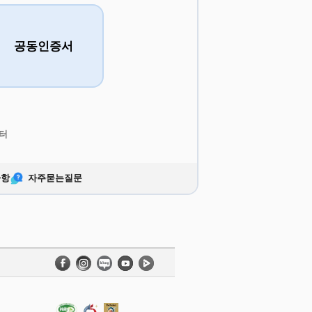
공동인증서
터
사항
자주묻는질문