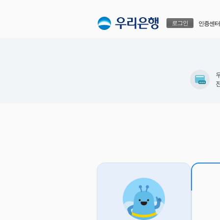
본문으로 바로가기
푸터 바로가기
로그인
인증센터