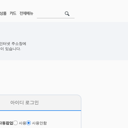
인터넷 주소창에
이 있습니다.
아이디 로그인
자동팝업
사용
사용안함