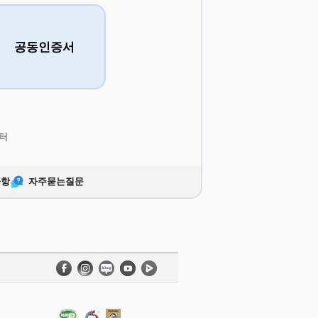
공동인증서
터
사항
자주묻는질문