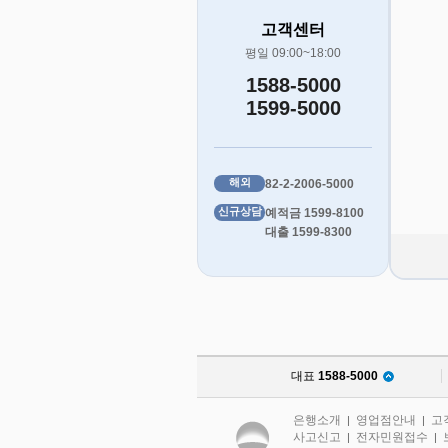
고객센터
평일 09:00~18:00
1588-5000
1599-5000
해외
82-2-2006-5000
신규상담
예적금 1599-8100
대출 1599-8300
대표
1588-5000
은행소개
영업점안내
고
|
|
사고신고
전자민원접수
|
|