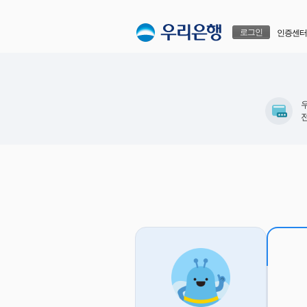
본문으로 바로가기
푸터 바로가기
로그인
인증센터