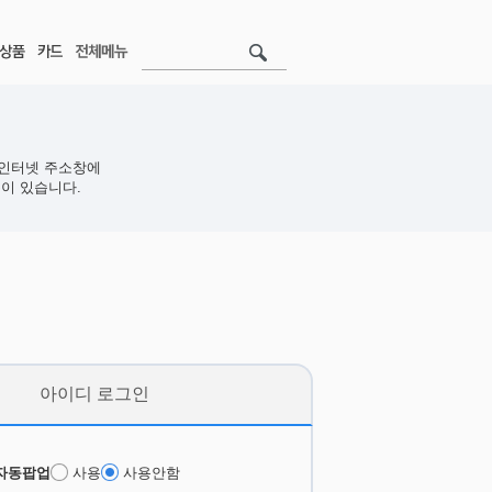
인터넷 주소창에
이 있습니다.
아이디 로그인
자동팝업
사용
사용안함