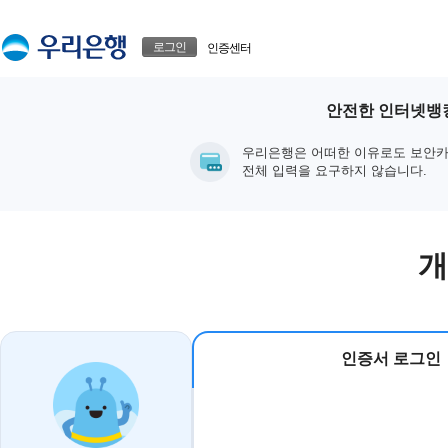
본문으로 바로가기
푸터 바로가기
로그인
인증센터
안전한 인터넷뱅킹
우리은행은 어떠한 이유로도 보안카
전체 입력을 요구하지 않습니다.
개
인증서 로그인