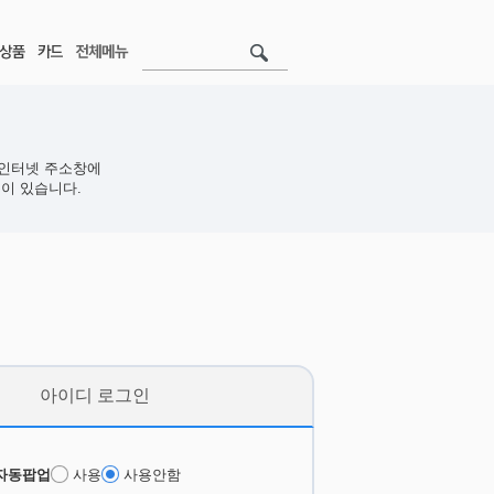
인터넷 주소창에
이 있습니다.
아이디 로그인
자동팝업
사용
사용안함