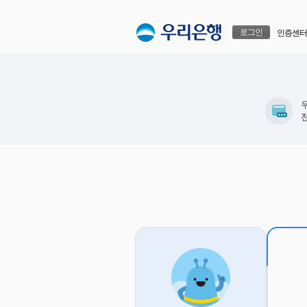
본문으로 바로가기
푸터 바로가기
로그인
인증센터