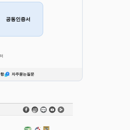
공동인증서
터
사항
자주묻는질문