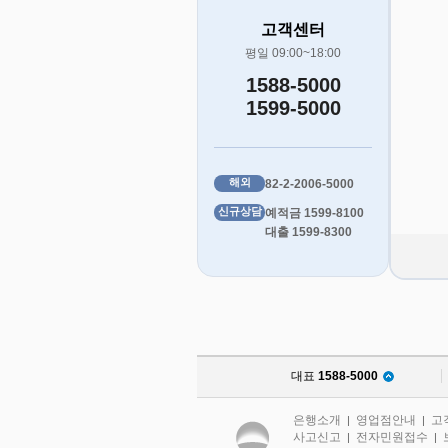
고객센터
평일 09:00~18:00
1588-5000
1599-5000
해외
82-2-2006-5000
신규상담
예적금 1599-8100
대출 1599-8300
대표
1588-5000
은행소개
영업점안내
고
|
|
사고신고
전자민원접수
|
|