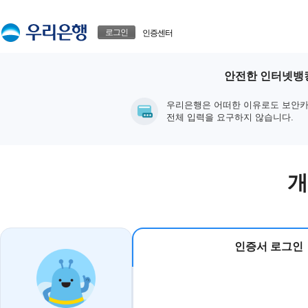
본문으로 바로가기
푸터 바로가기
로그인
인증센터
안전한 인터넷뱅킹
우리은행은 어떠한 이유로도 보안카
전체 입력을 요구하지 않습니다.
개
인증서 로그인