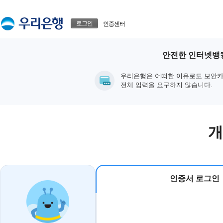
본문으로 바로가기
푸터 바로가기
로그인
인증센터
안전한 인터넷뱅킹
우리은행은 어떠한 이유로도 보안카
전체 입력을 요구하지 않습니다.
개
인증서 로그인