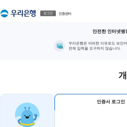
본문으로 바로가기
푸터 바로가기
로그인
인증센터
안전한 인터넷뱅킹
우리은행은 어떠한 이유로도 보안카
전체 입력을 요구하지 않습니다.
개
인증서 로그인