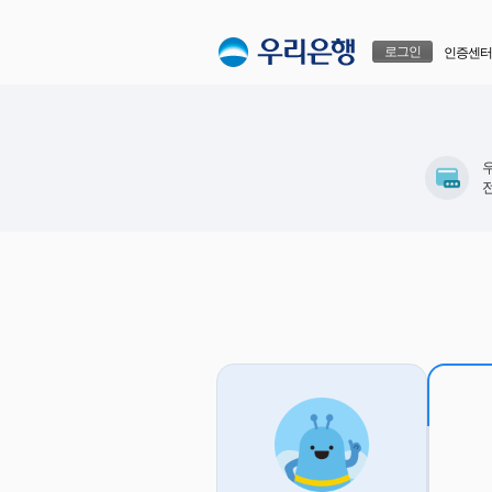
본문으로 바로가기
푸터 바로가기
로그인
인증센터