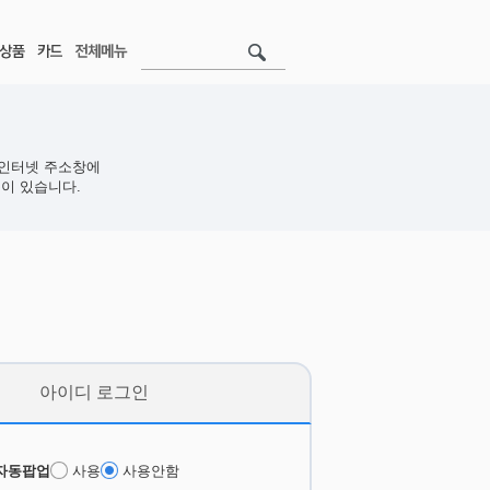
인터넷 주소창에
이 있습니다.
아이디 로그인
자동팝업
사용
사용안함