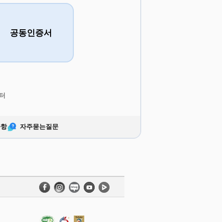
공동인증서
터
사항
자주묻는질문