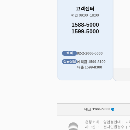
고객센터
평일 09:00~18:00
1588-5000
1599-5000
해외
82-2-2006-5000
신규상담
예적금 1599-8100
대출 1599-8300
대표
1588-5000
은행소개
영업점안내
고
|
|
사고신고
전자민원접수
|
|