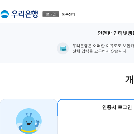
본문으로 바로가기
푸터 바로가기
로그인
인증센터
안전한 인터넷뱅킹
우리은행은 어떠한 이유로도 보안카
전체 입력을 요구하지 않습니다.
개
인증서 로그인