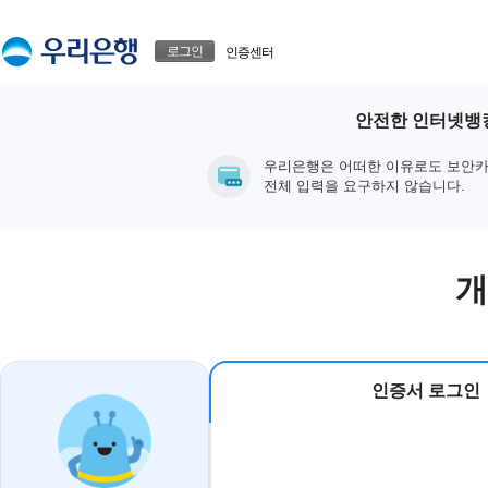
본문으로 바로가기
푸터 바로가기
로그인
인증센터
안전한 인터넷뱅킹
우리은행은 어떠한 이유로도 보안카
전체 입력을 요구하지 않습니다.
개
인증서 로그인