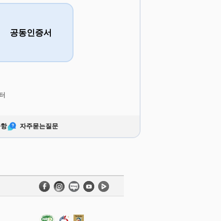
공동인증서
터
사항
자주묻는질문