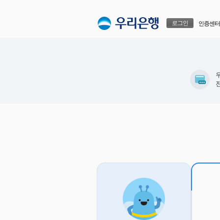
본문으로 바로가기
푸터 바로가기
로그인
인증센터