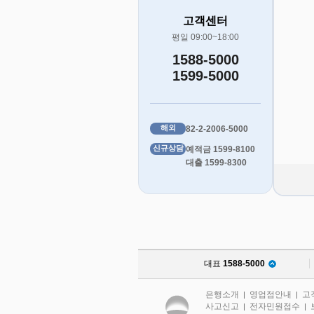
고객센터
평일 09:00~18:00
1588-5000
1599-5000
해외
82-2-2006-5000
신규상담
예적금 1599-8100
대출 1599-8300
대표
1588-5000
은행소개
영업점안내
고
|
|
사고신고
전자민원접수
|
|