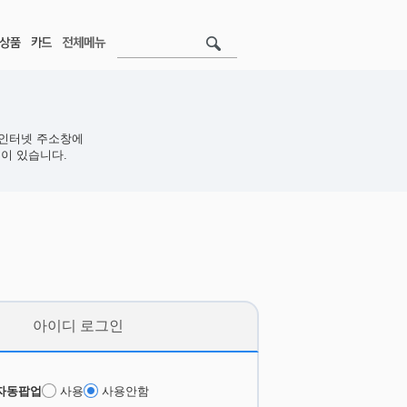
인터넷 주소창에
이 있습니다.
아이디 로그인
자동팝업
사용
사용안함